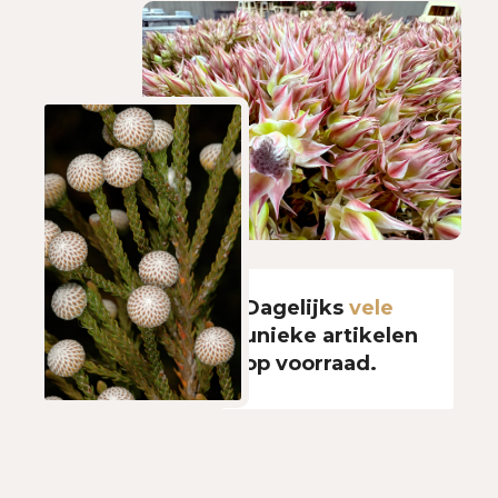
Dagelijks
vele
unieke artikelen
op voorraad.