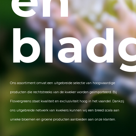
en
blad
Ons assortiment omvat een uitgebreide selectie van hoogwaardige
producten die rechtstreeks van de kweker worden geïmporteerd. Bij
Flowergreens staat kwaliteit en exclusiviteit hoog in het vaandel. Dankzij
ons uitgebreide netwerk van kwekers kunnen wij een breed scala aan
unieke bloemen en groene producten aanbieden aan onze klanten.