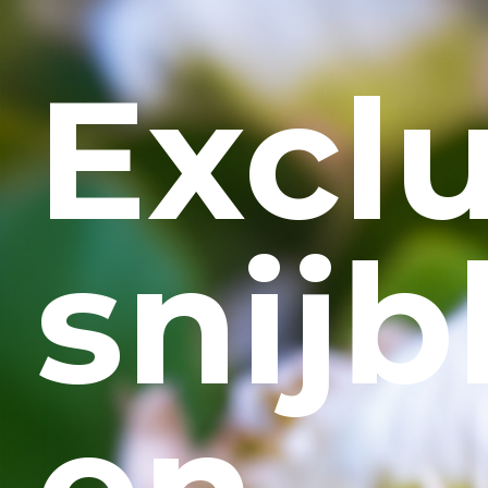
Excl
snij