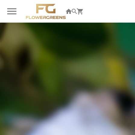
U bent niet ingelogd. Klik hier om in te loggen.