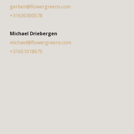
gerben@flowergreens.com
+31630300578
Michael Driebergen
michael@flowergreens.com
+31651018675