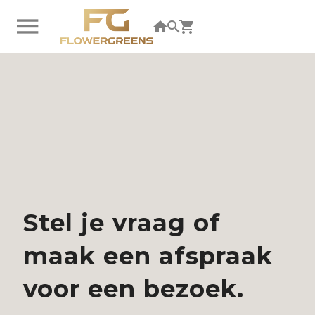
U bent niet ingelogd. Klik hier om in te loggen.
Stel je vraag of
maak een afspraak
voor een bezoek.